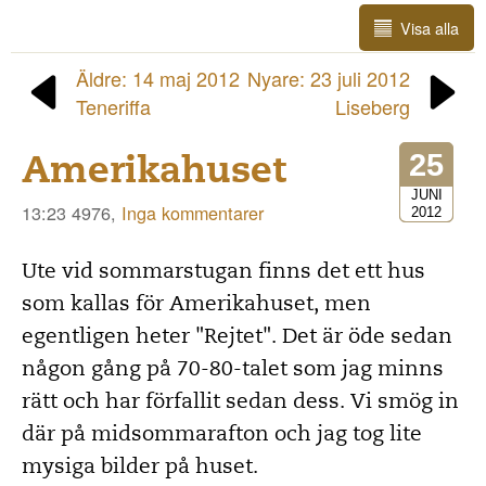
Visa alla
Äldre: 14 maj 2012
Nyare: 23 juli 2012
Teneriffa
Liseberg
Amerikahuset
25
JUNI
13:23 4976,
Inga kommentarer
2012
Ute vid sommarstugan finns det ett hus
som kallas för Amerikahuset, men
egentligen heter "Rejtet". Det är öde sedan
någon gång på 70-80-talet som jag minns
rätt och har förfallit sedan dess. Vi smög in
där på midsommarafton och jag tog lite
mysiga bilder på huset.