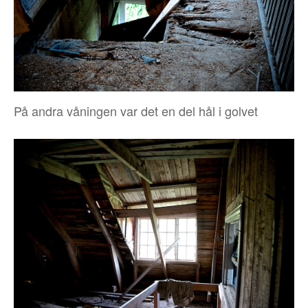
På andra våningen var det en del hål i golvet