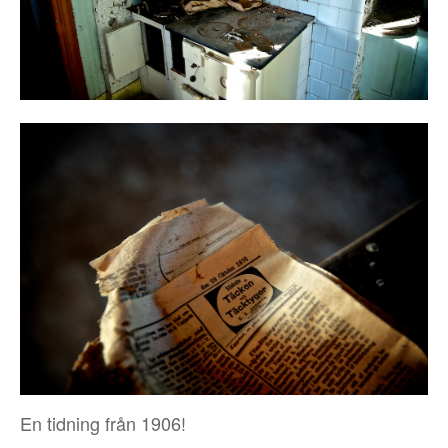
En tidning från 1906!