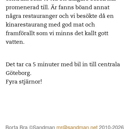
promenerad till. Är fanns böand annat
några restauranger och vi besökte då en
kinarestaurang med god mat och
framförallt som vi minns det kallt gott
vatten.
Det tar ca 5 minuter med bil in till centrala
Göteborg.
Fyra stjärnor!
Borta Bra ©Sandman
mr@sandman.net
2010-2026