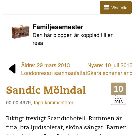
Visa alla
Familjesemester
Den här bloggen är kopplad till en
resa
Äldre: 29 mars 2013
Nyare: 10 juli 2013
Londonresan sammanfattat
Skara sommarland
Sandic Mölndal
10
JULI
00:00 4979,
Inga kommentarer
2013
Riktigt trevligt Scandichotell. Rummen är
fina, bra ljudisolerat, sköna sängar. Barnen