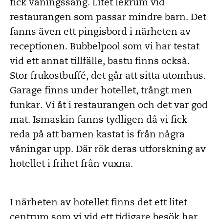
fick våningssäng. Litet lekrum vid
restaurangen som passar mindre barn. Det
fanns även ett pingisbord i närheten av
receptionen. Bubbelpool som vi har testat
vid ett annat tillfälle, bastu finns också.
Stor frukostbuffé, det går att sitta utomhus.
Garage finns under hotellet, trångt men
funkar. Vi åt i restaurangen och det var god
mat. Ismaskin fanns tydligen då vi fick
reda på att barnen kastat is från några
våningar upp. Där rök deras utforskning av
hotellet i frihet från vuxna.
I närheten av hotellet finns det ett litet
centrum som vi vid ett tidigare besök har