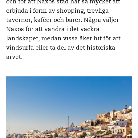
och för att Naxos stad har så mycket att
erbjuda i form av shopping, trevliga
tavernor, kaféer och barer. Några väljer
Naxos för att vandra i det vackra
landskapet, medan vissa åker hit för att
vindsurfa eller ta del av det historiska
arvet.