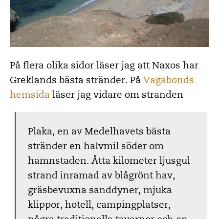
På flera olika sidor läser jag att Naxos har
Greklands bästa stränder. På
Vagabonds
hemsida
läser jag vidare om stranden
Plaka, en av Medelhavets bästa
stränder en halvmil söder om
hamnstaden. Åtta kilometer ljusgul
strand inramad av blågrönt hav,
gräsbevuxna sanddyner, mjuka
klippor, hotell, campingplatser,