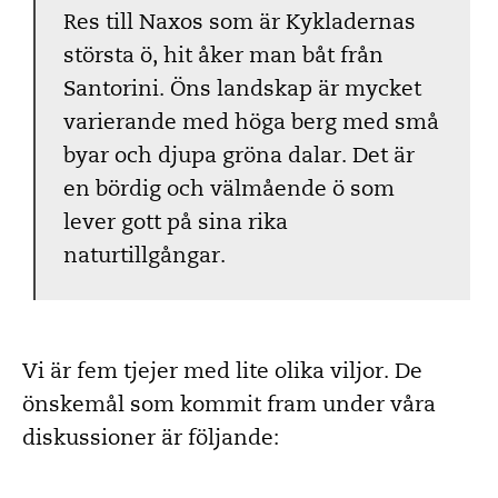
Res till Naxos som är Kykladernas
största ö, hit åker man båt från
Santorini. Öns landskap är mycket
varierande med höga berg med små
byar och djupa gröna dalar. Det är
en bördig och välmående ö som
lever gott på sina rika
naturtillgångar.
Vi är fem tjejer med lite olika viljor. De
önskemål som kommit fram under våra
diskussioner är följande: