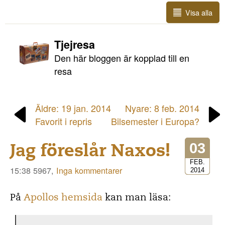
Visa alla
Tjejresa
Den här bloggen är kopplad till en
resa
Äldre: 19 jan. 2014
Nyare: 8 feb. 2014
Favorit i repris
Bilsemester i Europa?
Jag föreslår Naxos!
03
FEB.
15:38 5967,
Inga kommentarer
2014
På
Apollos hemsida
kan man läsa: