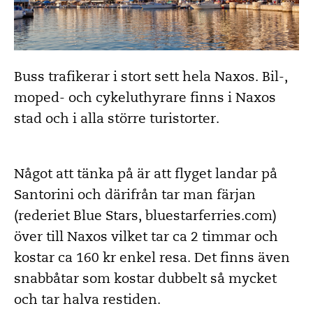
Buss trafikerar i stort sett hela Naxos. Bil-,
moped- och cykeluthyrare finns i Naxos
stad och i alla större turistorter.
Något att tänka på är att flyget landar på
Santorini och därifrån tar man färjan
(rederiet Blue Stars, bluestarferries.com)
över till Naxos vilket tar ca 2 timmar och
kostar ca 160 kr enkel resa. Det finns även
snabbåtar som kostar dubbelt så mycket
och tar halva restiden.